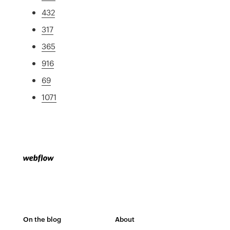
432
317
365
916
69
1071
On the blog
About