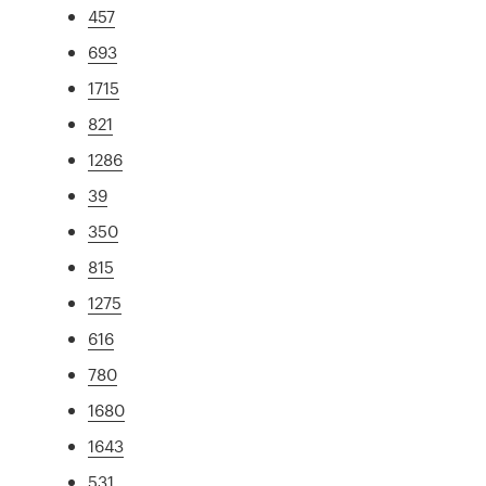
457
693
1715
821
1286
39
350
815
1275
616
780
1680
1643
531