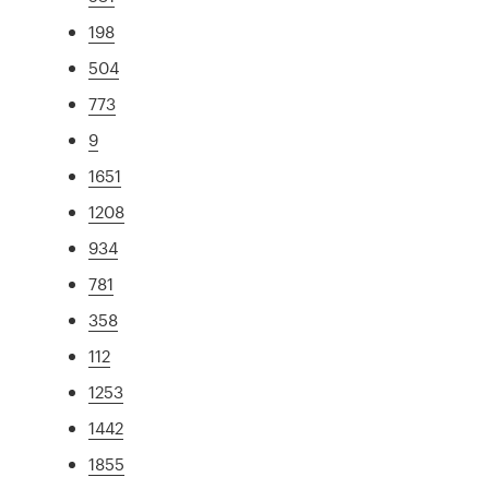
198
504
773
9
1651
1208
934
781
358
112
1253
1442
1855