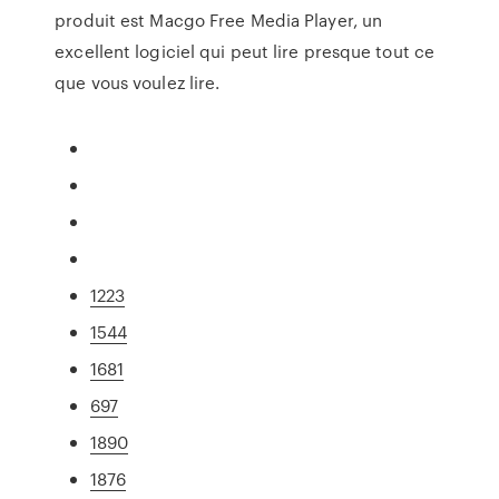
produit est Macgo Free Media Player, un
excellent logiciel qui peut lire presque tout ce
que vous voulez lire.
1223
1544
1681
697
1890
1876